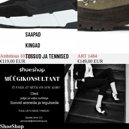
SAAPAD
KINGAD
TOSSUD JA TENNISED
Ambitious 10339A
ART 1484
€119,00 EUR
€149,00 EUR
VABAAJAJALATSID
ShoeShop