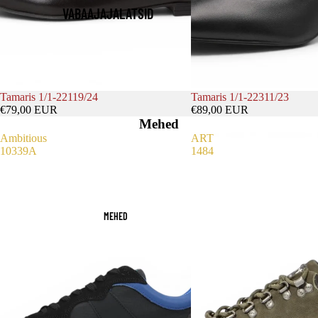
VABAAJAJALATSID
Tamaris 1/1-22119/24
Tamaris 1/1-22311/23
€79,00 EUR
€89,00 EUR
Mehed
Ambitious
ART
10339A
1484
MEHED